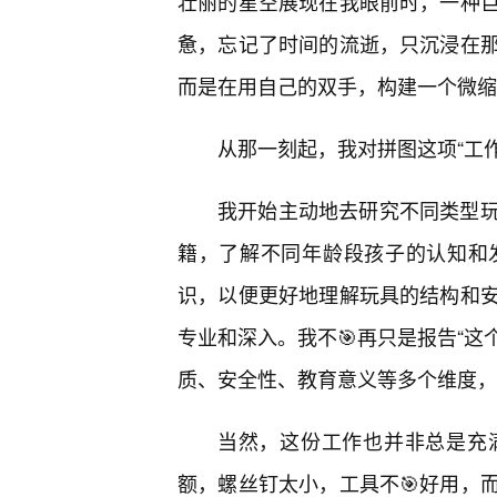
壮丽的星空展现在我眼前时，一种巨
惫，忘记了时间的流逝，只沉浸在
而是在用自己的双手，构建一个微缩
从那一刻起，我对拼图这项“工作
我开始主动地去研究不同类型
籍，了解不同年龄段孩子的认知和
识，以便更好地理解玩具的结构和
专业和深入。我不🎯再只是报告“这
质、安全性、教育意义等多个维度，
当然，这份工作也并非总是充
额，螺丝钉太小，工具不🎯好用，