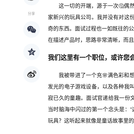
这一切的开端，源于一次🤔偶
分享
家新兴的玩具公司。我并没有对这
奇的东西。面试过程也一如既往的公
在描述产品时，思路非常清晰，而且
我们这里有一个职位，或许您会
我被带进了一个充🌸满色彩和
发光的电子游戏设备，以及各种我
寂已久的童趣。面试官递给我一份文
当时脑海中闪过的第一个念头是：“
玩具？这听起来就像是童话故事里的