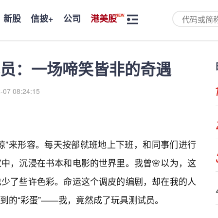
新股
信披+
公司
港美股
员：一场啼笑皆非的奇遇
-07 08:24:15
惊”来形容。每天按部就班地上下班，和同事们进行
家中，沉浸在书本和电影的世界里。我曾🌸以为，这
也少了些许色彩。命运这个调皮的编剧，却在我的人
到的“彩蛋”——我，竟然成了玩具测试员。