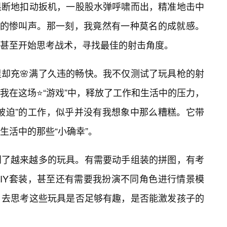
果断地扣动扳机，一股股水弹呼啸而出，精准地击中
张的惨叫声。那一刻，我竟然有一种莫名的成就感。
甚至开始思考战术，寻找最佳的射击角度。
却充🌸满了久违的畅快。我不仅测试了玩具枪的射
我在这场⭐“游戏”中，释放了工作和生活中的压力，
被迫”的工作，似乎并没有我想象中那么糟糕。它带
生活中的那些“小确幸”。
到了越来越多的玩具。有需要动手组装的拼图，有考
IY套装，甚至还有需要我扮演不同角色进行情景模
，去思考这些玩具是否足够有趣，是否能激发孩子的