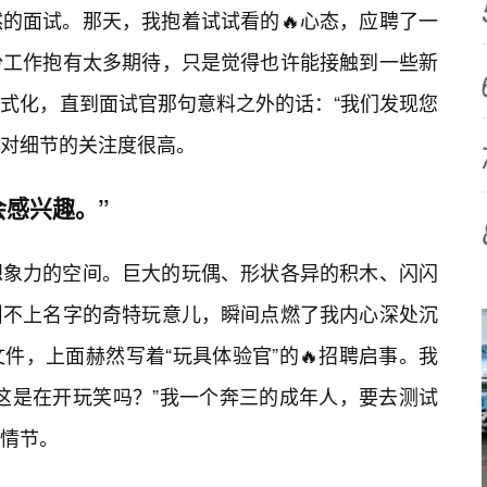
然的面试。那天，我抱着试试看的🔥心态，应聘了一
份工作抱有太多期待，只是觉得也许能接触到一些新
式化，直到面试官那句意料之外的话：“我们发现您
对细节的关注度很高。
感兴趣。”
想象力的空间。巨大的玩偶、形状各异的积木、闪闪
叫不上名字的奇特玩意儿，瞬间点燃了我内心深处沉
件，上面赫然写着“玩具体验官”的🔥招聘启事。我
这是在开玩笑吗？”我一个奔三的成年人，要去测试
情节。