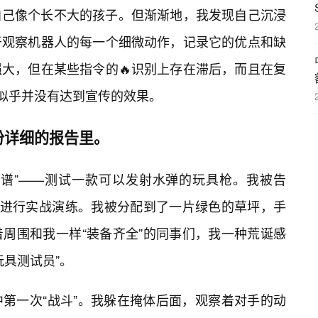
自己像个长不大的孩子。但渐渐地，我发现自己沉浸
于观察机器人的每一个细微动作，记录它的优点和缺
大，但在某些指令的🔥识别上存在滞后，而且在复
”似乎并没有达到宣传的效果。
份详细的报告里。
离谱”——测试一款可以发射水弹的玩具枪。我被告
，进行实战演练。我被分配到了一片绿色的草坪，手
周围和我一样“装备齐全”的同事们，我一种荒诞感
玩具测试员”。
第一次“战斗”。我躲在掩体后面，观察着对手的动