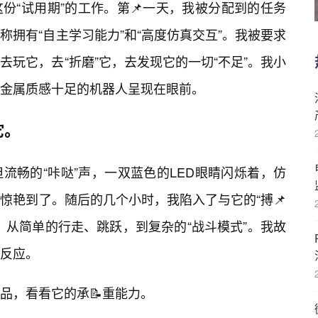
份“试用期”的工作。第📌一天，我被分配到的任务
拥有“自主学习能力”和“高度仿真交互”。我被要求
玩它，去“折磨”它，去发现它的一切“不足”。我小
金属质感十足的机器人呈现在眼前。
它。
流畅的“咔哒”声，一双蓝色的LED眼睛闪烁着，仿
惊艳到了。随后的几个小时，我陷入了与它的“搏📌
，从简单的行走、跳跃，到复杂的“战斗模式”。我故
反应。
品，看看它的承📝重能力。