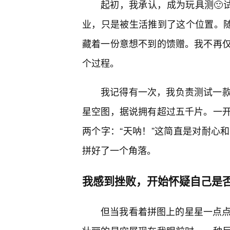
起初，我承认，成为玩具测🙂
业，只是被生活推到了这个位置。随
藏着一份意想不到的馈赠。我不再
个过程。
我记得有一次，我负责测试一
星空图，据说拥有超过五千片。一
两个字：“天呐！”这简直是对耐心
拼好了一个角落。
我感到挫败，开始怀疑自己是
但当我看着拼图上的星星一点点