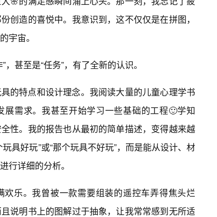
大🌸的满足感瞬间涌上心头。那一刻，我忘记了疲
那份创造的喜悦中。我意识到，这不仅仅是在拼图，
的宇宙。
”，甚至是“任务”，有了全新的认识。
玩具的特点和设计理念。我阅读大量的儿童心理学书
发展需求。我甚至开始学习一些基础的工程🙂学知
安全性。我的报告也从最初的简单描述，变得越来越
个玩具好玩”或“那个玩具不好玩”，而是能从设计、材
进行详细的分析。
满欢乐。我曾被一款需要组装的遥控车弄得焦头烂
而且说明书上的图解过于抽象，让我常常感到无所适