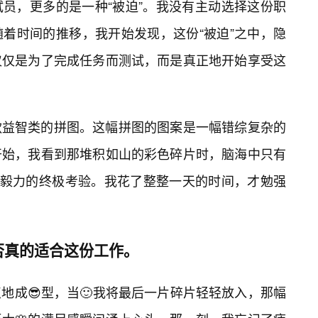
试员，更多的是一种“被迫”。我没有主动选择这份职
着时间的推移，我开始发现，这份“被迫”之中，隐
仅仅是为了完成任务而测试，而是真正地开始享受这
款益智类的拼图。这幅拼图的图案是一幅错综复杂的
开始，我看到那堆积如山的彩色碎片时，脑海中只有
和毅力的终极考验。我花了整整一天的时间，才勉强
否真的适合这份工作。
地成😎型，当🙂我将最后一片碎片轻轻放入，那幅