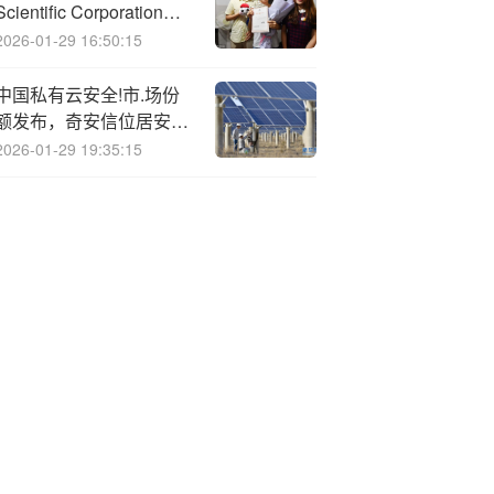
Scientific Corporation减
持5600万股 每股作价
2026-01-29 16:50:15
10.11港元
中国私有云安全!市.场份
额发布，奇安信位居安全
厂商首位
2026-01-29 19:35:15